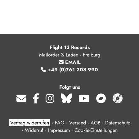
Flight 13 Records
Mailorder & Laden · Freiburg
EMAIL
+49 (0)761 208 990
Folgt uns
Vertrag widerrufen
·
FAQ
·
Versand
·
AGB
·
Datenschutz
·
Widerruf
·
Impressum
·
Cookie-Einstellungen