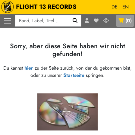
FLIGHT 13 RECORDS
DE
EN
Q
(
0
)
Sorry, aber diese Seite haben wir nicht
gefunden!
Du kannst
hier
zu der Seite zurück, von der du gekommen bist,
oder zu unserer
Startseite
springen.