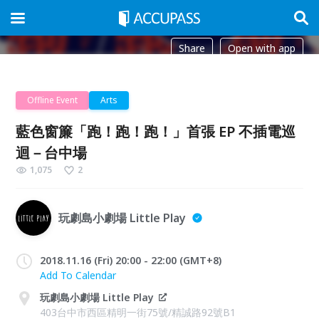
Share
Open with app
Offline Event
Arts
藍色窗簾「跑！跑！跑！」首張 EP 不插電巡
迴－台中場
1,075
2
玩劇島小劇場 Little Play
2018.11.16 (Fri) 20:00 - 22:00 (GMT+8)
Add To Calendar
玩劇島小劇場 Little Play
403台中市西區精明一街75號/精誠路92號B1