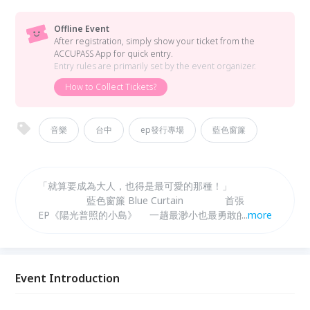
Offline Event
After registration, simply show your ticket from the
ACCUPASS App for quick entry.
Entry rules are primarily set by the event organizer.
How to Collect Tickets?
音樂
台中
ep發行專場
藍色窗簾
「就算要成為大人，也得是最可愛的那種！」
藍色窗簾 Blue Curtain 首張
EP《陽光普照的小島》 一趟最渺小也最勇敢的旅行
...
more
準備登船出發
Event Introduction