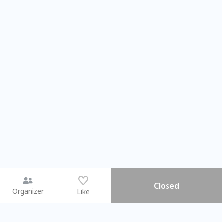
Closed
Organizer
Like
You may like