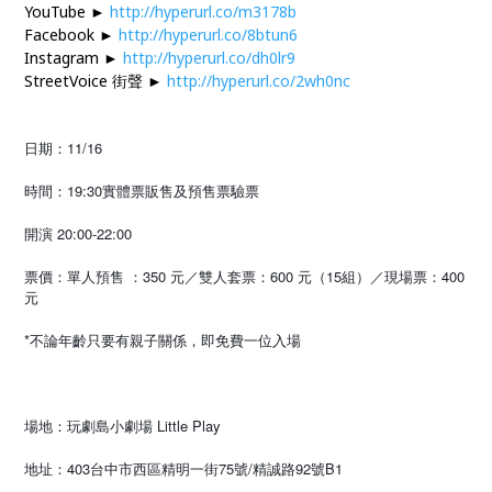
YouTube ►
http://hyperurl.co/m3178b
Facebook ►
http://hyperurl.co/8btun6
Instagram ►
http://hyperurl.co/dh0lr9
StreetVoice 街聲 ►
http://hyperurl.co/2wh0nc
日期：11/16
時間：19:30實體票販售及預售票驗票
開演 20:00-22:00
票價：單人預售 ：350 元／雙人套票：600 元（15組）／現場票：400 
元
*不論年齡只要有親子關係，即免費一位入場
場地：玩劇島小劇場 Little Play
地址：403台中市西區精明一街75號/精誠路92號B1