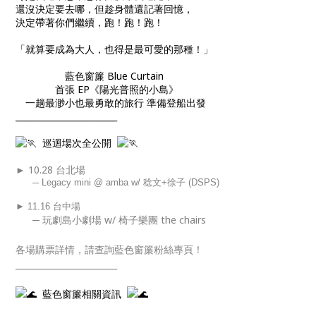
還沒決定要去哪，但趁身體還記著回憶，
決定帶著你們繼續，跑！跑！跑！
「就算要成為大人，也得是最可愛的那種！」
藍色窗簾 Blue Curtain
首張 EP《陽光普照的小島》
一趟最渺小也最勇敢的旅行 準備登船出發
________________________
巡迴場次全公開
► 10.28 台北場
─ Legacy mini @ amba w/ 稔文+徐子 (DSPS)
► 11.16 台中場
─ 玩劇島小劇場 w/ 椅子樂團 the chairs
各場購票詳情，請查詢藍色窗簾粉絲專頁！
________________________
藍色窗簾相關資訊