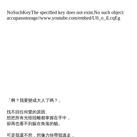
「啊？我要變成大人了嗎？」
找不回任何愛的原因、
想把所有光怪陸離都掌握在手中，
卻再也看不到躲在角落的貓。
可是我還不想，想像力快帶我逃走，