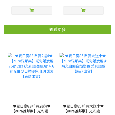
查看更多
❤️夏日慶83折 買2送4❤️
❤️夏日慶85折 買大送小❤️
【aura雅鄔樂】光彩護汝
【aura雅鄔樂】光彩護汝