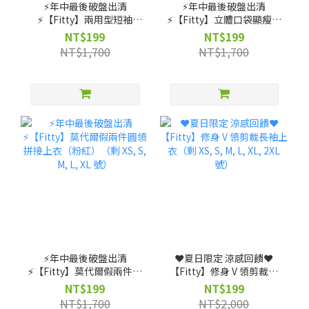
⚡️年中最後破盤出清
⚡️年中最後破盤出清
⚡️【Fitty】兩用型短袖
⚡️【Fitty】立體口袋顯瘦褲
Bra-Top（剩 S, M, L 號）
裙款（剩 XS, S, M, L 號）
NT$199
NT$199
NT$1,700
NT$1,700
⚡️年中最後破盤出清
❤️夏日限定 涼感回饋❤️
⚡️【Fitty】莫代爾假兩件圓
【Fitty】修身 V 領剪裁長
領拼接上衣（粉紅）（剩
袖上衣（剩 XS, S, M, L, XL,
NT$199
NT$199
XS, S, M, L, XL 號）
2XL 號）
NT$1,700
NT$2,000