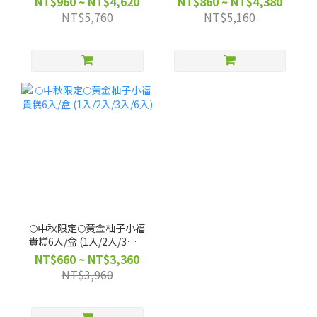
NT$960 ~ NT$4,620
NT$860 ~ NT$4,380
NT$5,760
NT$5,160
🌕中秋限定🌕黃金柚子小福
貴糕6入/盒 (1入/2入/3入/6
入)
NT$660 ~ NT$3,360
NT$3,960