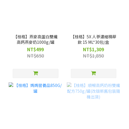
【桂格】燕麥高蛋白雙纖
【桂格】5X 人蔘濃縮精華
高鈣燕麥奶1000g/罐
飲 15 ML*30包/盒
NT$499
NT$1,309
NT$650
NT$1,850