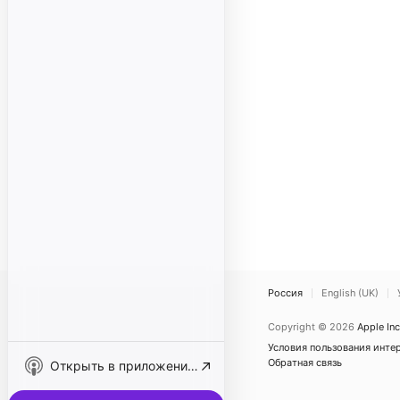
Россия
English (UK)
Copyright © 2026
Apple Inc
Условия пользования инте
Обратная связь
Открыть в приложении «Подкасты»