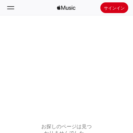
サインイン
検索
ホーム
新着おすすめ
Apple Musicをインストール
ラジオ
お探しのページは見つ
かりませんでした。