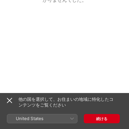
他の国を選択して、お住まいの地域に特化したコ
ンテンツをご覧ください
United States
続ける