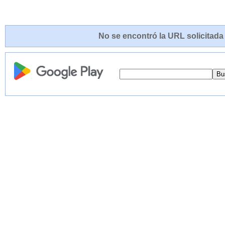
No se encontró la URL solicitada 