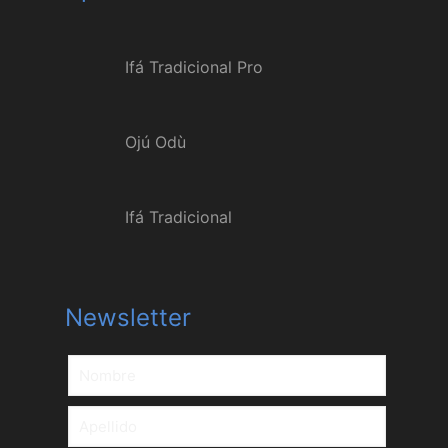
Ifá Tradicional Pro
Ojú Odù
Ifá Tradicional
Newsletter