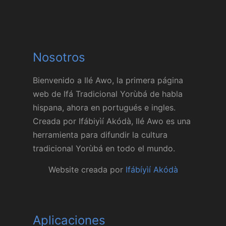
Nosotros
Bienvenido a Ilé Awo, la primera página
web de Ifá Tradicional Yorùbá de habla
hispana, ahora en portugués e ingles.
Creada por Ifábiyìí Akódà, Ilé Awo es una
herramienta para difundir la cultura
tradicional Yorùbá en todo el mundo.
Website creada por
Ifábíyìí Akódà
Aplicaciones