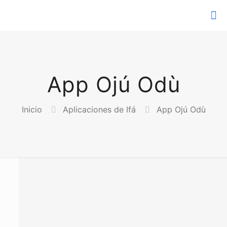
App Ojú Odù
Inicio
Aplicaciones de Ifá
App Ojú Odù