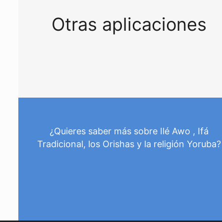
Otras aplicaciones
¿Quieres saber más sobre Ilé Awo , Ifá
Tradicional, los Orishas y la religión Yoruba?
Consúltanos