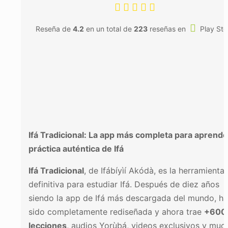
Reseña de
4.2
en un total de
223
reseñas en
Play Sto
Instalar
Ifá Tradicional: La app más completa para aprende
práctica auténtica de Ifá
Ifá Tradicional
, de Ifábíyìí Akódà, es la herramienta
definitiva para estudiar Ifá. Después de diez años
siendo la app de Ifá más descargada del mundo, ha
sido completamente rediseñada y ahora trae
+600
lecciones
, audios Yorùbá, videos exclusivos y muc