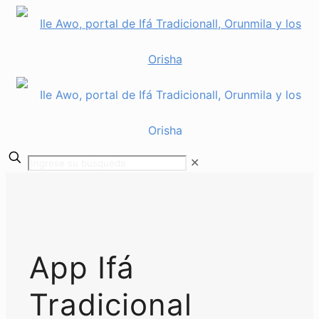
✕
App Ifá
Tradicional