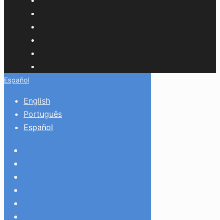
Español
English
Português
Español