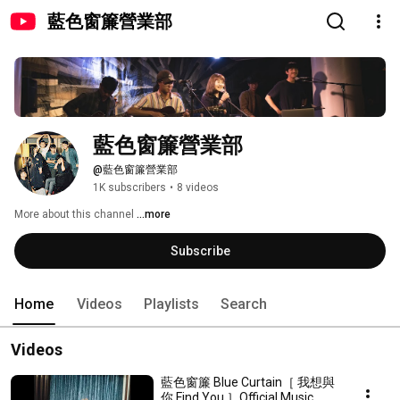
藍色窗簾營業部
藍色窗簾營業部
@藍色窗簾營業部
1K subscribers
•
8 videos
More about this channel
...more
Subscribe
Home
Videos
Playlists
Search
Videos
藍色窗簾 Blue Curtain［ 我想與
你 Find You ］Official Music