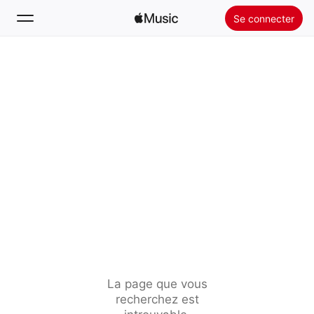
Se connecter
Rechercher
Accueil
Nouveautés
Installer Apple Music
Radio
La page que vous
recherchez est