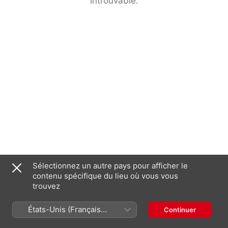
introuvable.
Sélectionnez un autre pays pour afficher le
contenu spécifique du lieu où vous vous
trouvez
États-Unis (Français
Continuer
France)