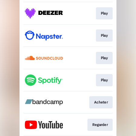
Play
Play
Play
Play
Acheter
Regarder