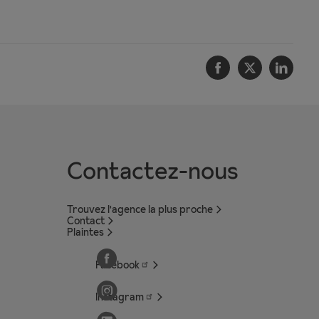
Facebook
Twitter
Linke
Contactez-nous
Trouvez l'agence la plus proche
Contact
Plaintes
Facebook
Instagram