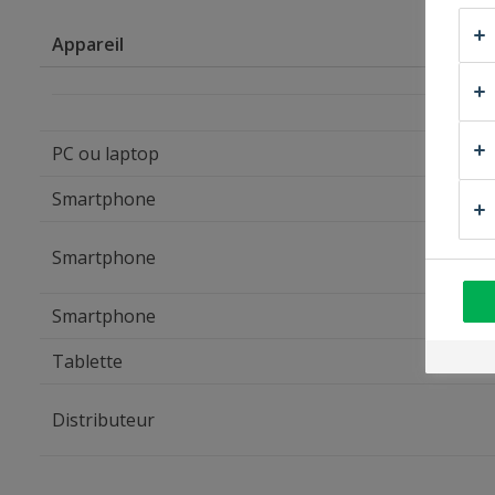
Appareil
PC ou laptop
Smartphone
Smartphone
Smartphone
Tablette
Distributeur