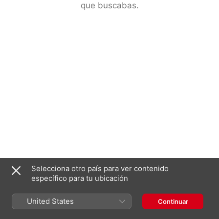
que buscabas.
Selecciona otro país para ver contenido
específico para tu ubicación
United States
Continuar