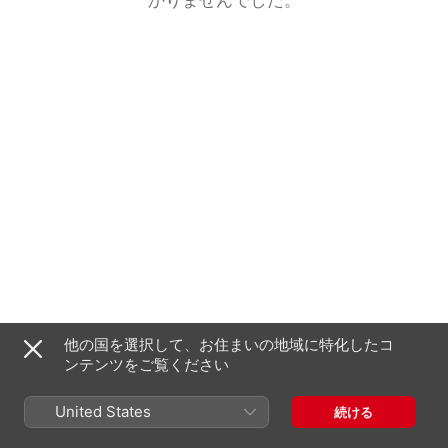
他の国を選択して、お住まいの地域に特化したコ
ンテンツをご覧ください
United States
続ける