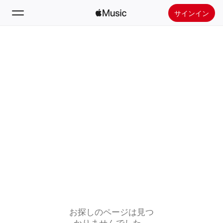
サインイン
検索
ホーム
新着おすすめ
Apple Musicをインストール
ラジオ
お探しのページは見つ
かりませんでした。