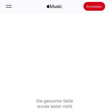
Anmelden
Suchen
Startseite
Neu
Apple Music installieren
Radio
Die gesuchte Seite
wurde leider nicht