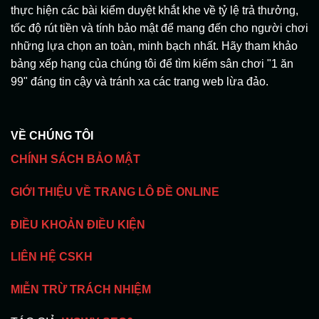
thực hiện các bài kiểm duyệt khắt khe về tỷ lệ trả thưởng,
tốc độ rút tiền và tính bảo mật để mang đến cho người chơi
những lựa chọn an toàn, minh bạch nhất. Hãy tham khảo
bảng xếp hạng của chúng tôi để tìm kiếm sân chơi "1 ăn
99" đáng tin cậy và tránh xa các trang web lừa đảo.
VỀ CHÚNG TÔI
CHÍNH SÁCH BẢO MẬT
GIỚI THIỆU VỀ TRANG LÔ ĐỀ ONLINE
ĐIỀU KHOẢN ĐIỀU KIỆN
LIÊN HỆ CSKH
MIỄN TRỪ TRÁCH NHIỆM