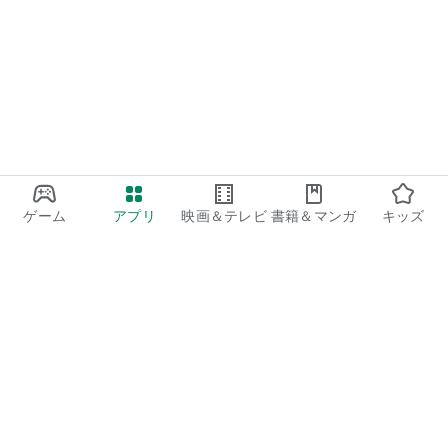
ゲーム
アプリ
映画＆テレビ
書籍＆マンガ
キッズ
Google Play
Play Pass
Play Points