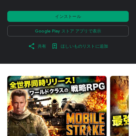
インストール
Google Play ストア アプリで表示
共有
ほしいものリストに追加