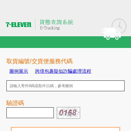
取貨編號/交貨便服務代碼
驗證碼