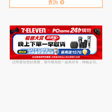
查詢
請尊重智慧財產權，著作權為統一超商所有，轉載必究。